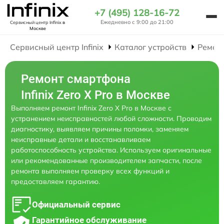
+7 (495) 128-16-72
Ежедневно с 9:00 до 21:00
Сервисный центр Infinix
в
Москве
Сервисный центр Infinix
Каталог устройств
Ремон
Ремонт смартфона
Infinix Zero X Pro в Москве
Выполняем ремонт Infinix Zero X Pro в Москве с
устранением неисправностей любой сложности. Проводим
диагностику, выявляем причины поломки, заменяем
неисправные детали и восстанавливаем
работоспособность устройства. Используем оригинальные
или рекомендованные производителем запчасти, после
ремонта выполняем проверку всех функций и
предоставляем гарантию.
Официальный сервис
Гарантийное обслуживание