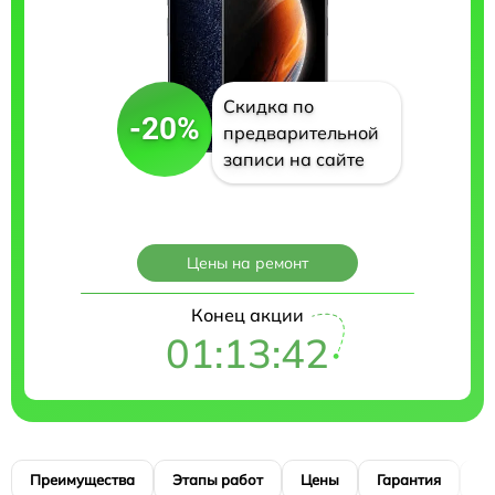
Скидка по
-20%
предварительной
записи на сайте
Цены на ремонт
Конец акции
01:13:40
Преимущества
Этапы работ
Цены
Гарантия
М