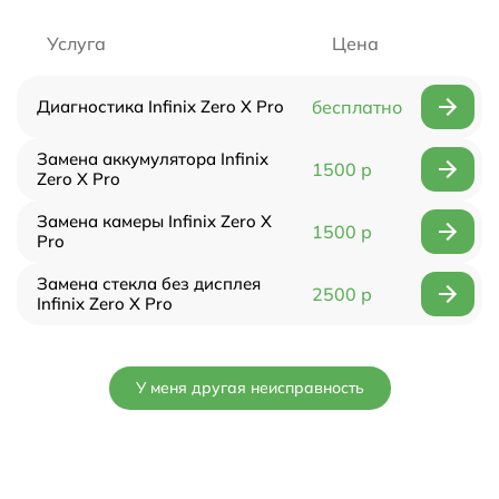
Услуга
Цена
Диагностика Infinix Zero X Pro
бесплатно
Замена аккумулятора Infinix
1500 р
Zero X Pro
Замена камеры Infinix Zero X
1500 р
Pro
Замена стекла без дисплея
2500 р
Infinix Zero X Pro
У меня другая неисправность