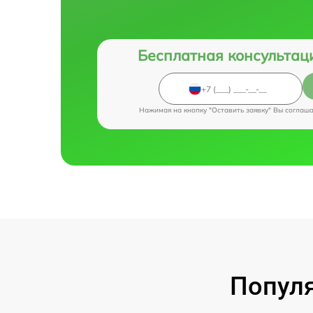
Бесплатная консультац
Нажимая на кнопку "Оставить заявку" Вы соглаш
Популя