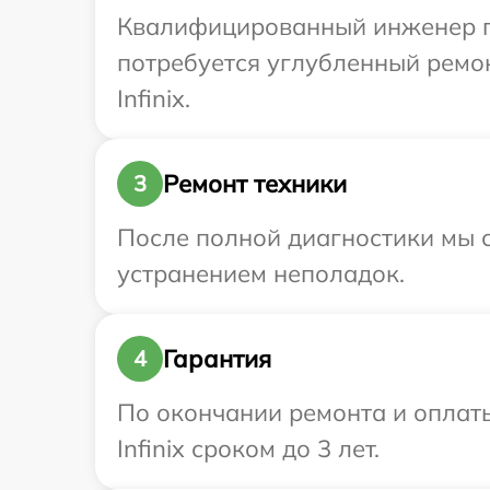
Квалифицированный инженер при
потребуется углубленный ремо
Infinix.
Ремонт техники
3
После полной диагностики мы с
устранением неполадок.
Гарантия
4
По окончании ремонта и оплат
Infinix сроком до 3 лет.