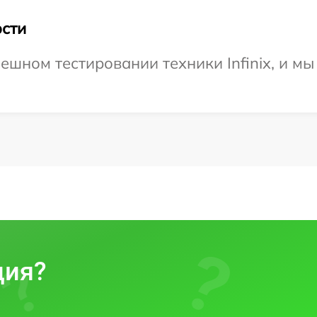
сти
ешном тестировании техники Infinix, и мы
ция?