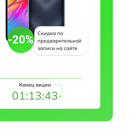
Скидка по
-20%
предварительной
записи на сайте
Конец акции
01:13:41