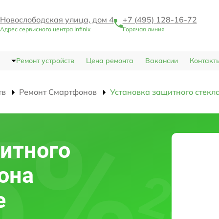
Новослободская улица, дом 4
+7 (495) 128-16-72
Адрес сервисного центра Infinix
Горячая линия
Ремонт устройств
Цена ремонта
Вакансии
Контакт
тв
Ремонт Смартфонов
Установка защитного стекл
итного
она
е