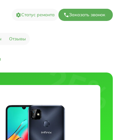
Статус ремонта
Заказать звонок
ы
Отзывы
а