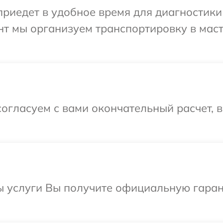
едет в удобное время для диагностики те
нт мы организуем транспортировку в мас
огласуем с вами окончательный расчет, 
ы услуги Вы получите официальную гаран