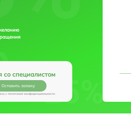
 желанию
бращения
я со специалистом
Оставить заявку
есь c
политикой конфиденциальности