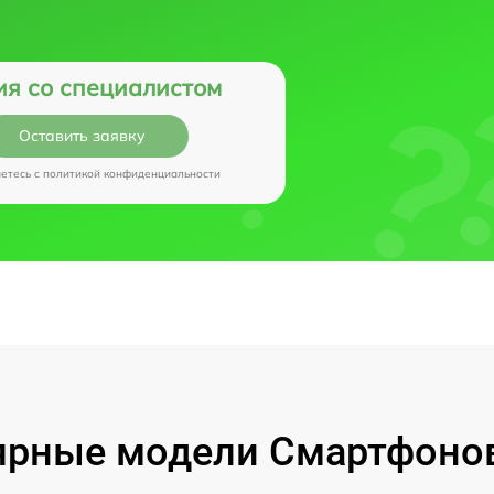
ия со специалистом
Оставить заявку
аетесь c
политикой конфиденциальности
рные модели Смартфонов 