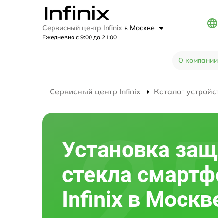
Сервисный центр Infinix
в Москве
Ежедневно с 9:00 до 21:00
О компании
Сервисный центр Infinix
Каталог устройс
Установка защ
стекла смартф
Infinix в Москв