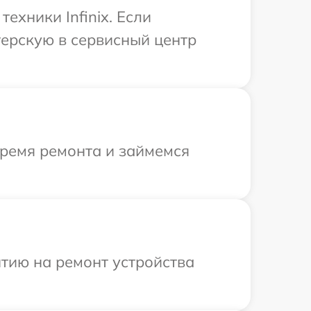
хники Infinix. Если
терскую в сервисный центр
время ремонта и займемся
тию на ремонт устройства