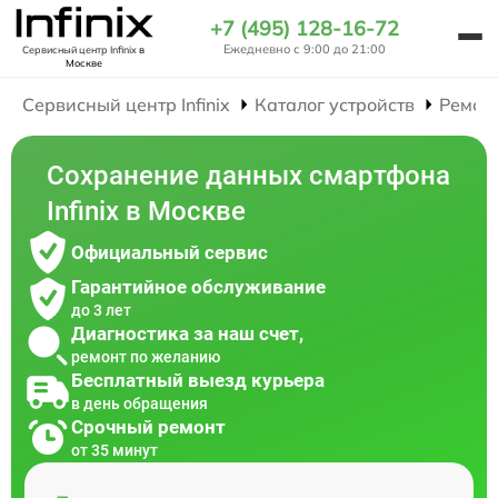
+7 (495) 128-16-72
Ежедневно с 9:00 до 21:00
Сервисный центр Infinix
в
Москве
Сервисный центр Infinix
Каталог устройств
Ремон
Сохранение данных смартфона
Infinix в Москве
Официальный сервис
Гарантийное обслуживание
до 3 лет
Диагностика за наш счет,
ремонт по желанию
Бесплатный выезд курьера
в день обращения
Срочный ремонт
от 35 минут