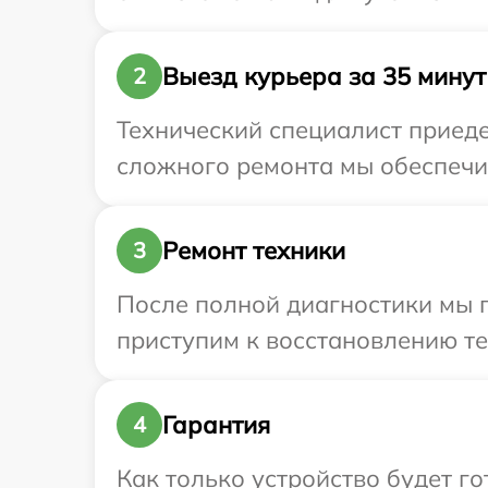
Выезд курьера за 35 минут
2
Технический специалист приедет
сложного ремонта мы обеспечим 
Ремонт техники
3
После полной диагностики мы 
приступим к восстановлению те
Гарантия
4
Как только устройство будет 