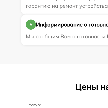
гарантию на ремонт устройства I
Информирование о готовно
5
Мы сообщим Вам о готовности Ва
Цены на
Услуга