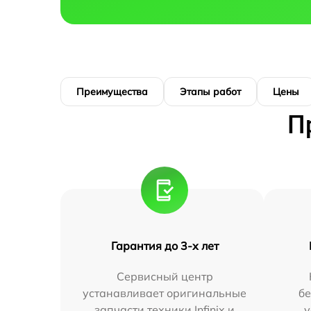
Преимущества
Этапы работ
Цены
П
Гарантия до 3-х лет
Сервисный центр
устанавливает оригинальные
бе
запчасти техники Infinix и
у