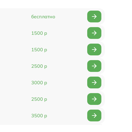
бесплатно
1500 р
1500 р
2500 р
3000 р
2500 р
3500 р