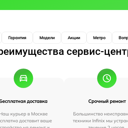
Гарантия
Модели
Акции
Метро
Воп
реимущества сервис-цент
Бесплатная доставка
Срочный ремонт
Наш курьер в Москве
Большинство неисправн
сплатно доставит ваше
техники Infinix мы устра
стройство на ремонт и
течение 2 часов.