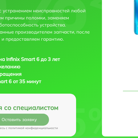
е с устранением неисправностей любой
ем причины поломки, заменяем
ботоспособность устройства.
анные производителем запчасти, после
 и предоставляем гарантию.
 Infinix Smart 6 до 3 лет
 желанию
бращения
art 6 от 35 минут
я со специалистом
Оставить заявку
есь c
политикой конфиденциальности