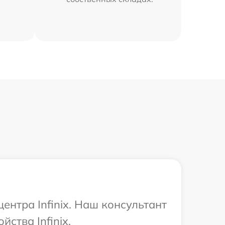
ентра Infinix. Наш консультант
ства Infinix.