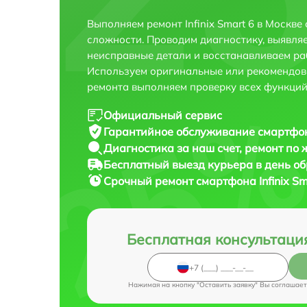
Выполняем ремонт Infinix Smart 6 в Москв
сложности. Проводим диагностику, выявля
неисправные детали и восстанавливаем ра
Используем оригинальные или рекомендов
ремонта выполняем проверку всех функций
Официальный сервис
Гарантийное обслуживание
смартфона
Диагностика за наш счет,
ремонт по
Бесплатный выезд курьера
в день о
Срочный ремонт
смартфона Infinix Sm
Бесплатная консультаци
Нажимая на кнопку "Оставить заявку" Вы соглашает