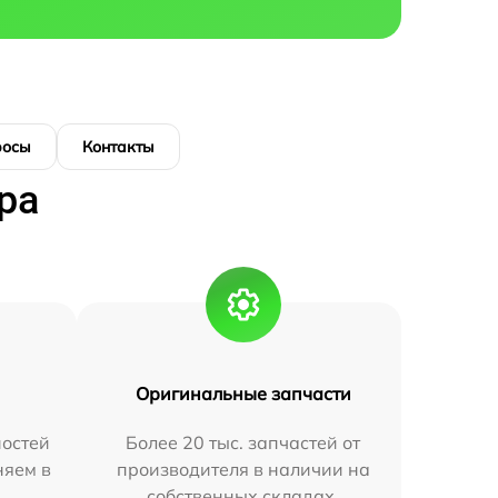
росы
Контакты
ра
Оригинальные запчасти
остей
Более 20 тыс. запчастей от
няем в
производителя в наличии на
собственных складах.