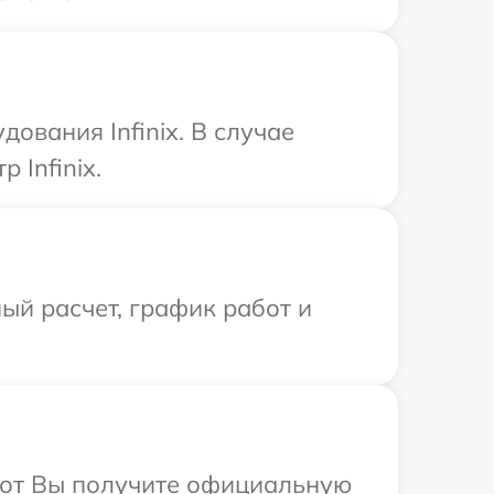
ования Infinix. В случае
 Infinix.
ый расчет, график работ и
абот Вы получите официальную