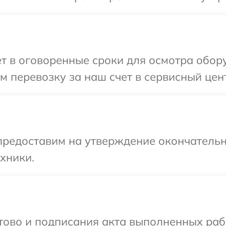
 в оговоренные сроки для осмотра оборуд
перевозку за наш счет в сервисный центр
предоставим на утверждение окончательн
хники.
готово и подписания акта выполненных р