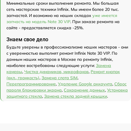
Минимальные сроки выполнения ремонта. Мы большая
сеть мастерских техники Infinix. Мы имеем более 20 тыс.
запчастей. И возможно на наших складах
уже имеется
запчасть на модель Note 30 VIP
. При заказе ремонта на
сайте - предоставляется скидка -25%.
Знаем свое дело
Будьте уверены в профессионализме наших мастеров - они
с уверенностью выполнят ремонт Infinix Note 30 VIP. По
данным наших мастеров в Москве по ремонту Infinix,
наиболее востребованы следующие услуги:
Замена
камеры
,
Чистка динамиков, микрофонов
,
Ремонт кнопок
(вкл., громкость)
,
Замена слота SIM
,
Перепрограммирование
,
Удаление Google аккаунта
,
Сброс
пароля блокировки экрана
,
Сохранение данных
,
Установка
защитного стекла
,
Замена стекла задней крышки
.