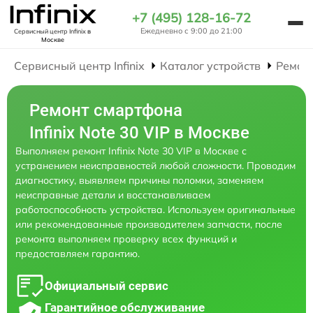
+7 (495) 128-16-72
Ежедневно с 9:00 до 21:00
Сервисный центр Infinix
в
Москве
Сервисный центр Infinix
Каталог устройств
Ремон
Ремонт смартфона
Infinix Note 30 VIP в Москве
Выполняем ремонт Infinix Note 30 VIP в Москве с
устранением неисправностей любой сложности. Проводим
диагностику, выявляем причины поломки, заменяем
неисправные детали и восстанавливаем
работоспособность устройства. Используем оригинальные
или рекомендованные производителем запчасти, после
ремонта выполняем проверку всех функций и
предоставляем гарантию.
Официальный сервис
Гарантийное обслуживание