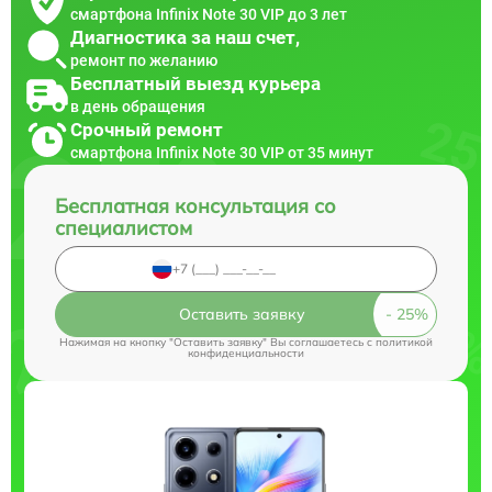
смартфона Infinix Note 30 VIP до 3 лет
Диагностика за наш счет,
ремонт по желанию
Бесплатный выезд курьера
в день обращения
Срочный ремонт
смартфона Infinix Note 30 VIP от 35 минут
Бесплатная консультация со
специалистом
Оставить заявку
Нажимая на кнопку "Оставить заявку" Вы соглашаетесь c
политикой
конфиденциальности