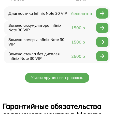
Диагностика Infinix Note 30 VIP
бесплатно
Замена аккумулятора Infinix
1500 р
Note 30 VIP
Замена камеры Infinix Note 30
1500 р
VIP
Замена стекла без дисплея
2500 р
Infinix Note 30 VIP
У меня другая неисправность
Гарантийные обязательства