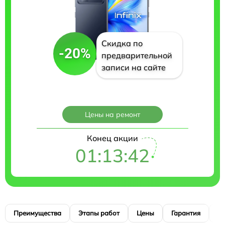
Скидка по
-20%
предварительной
записи на сайте
Цены на ремонт
Конец акции
01:13:41
Преимущества
Этапы работ
Цены
Гарантия
М