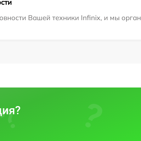
сти
вности Вашей техники Infinix, и мы орга
ция?