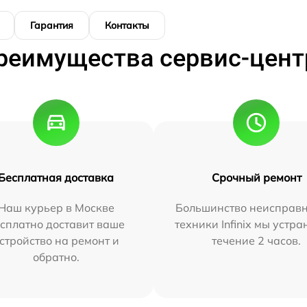
Гарантия
Контакты
реимущества сервис-цент
Бесплатная доставка
Срочный ремонт
Наш курьер в Москве
Большинство неисправн
сплатно доставит ваше
техники Infinix мы устра
стройство на ремонт и
течение 2 часов.
обратно.