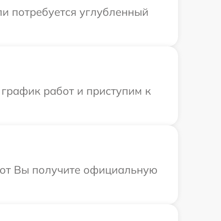
сли потребуется углубленный
 график работ и приступим к
абот Вы получите официальную