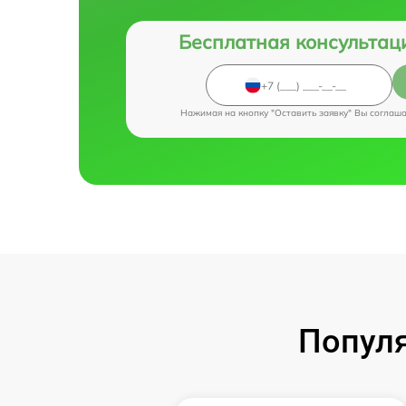
Бесплатная консультац
Нажимая на кнопку "Оставить заявку" Вы соглаш
Популя