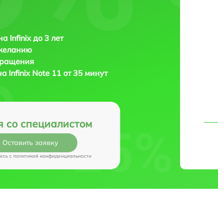
 Infinix до 3 лет
 желанию
бращения
на
Infinix Note 11 от 35 минут
я со специалистом
Оставить заявку
есь c
политикой конфиденциальности