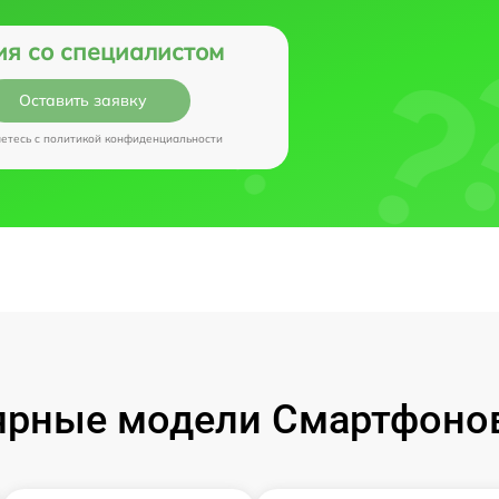
ия со специалистом
Оставить заявку
аетесь c
политикой конфиденциальности
рные модели Смартфонов 