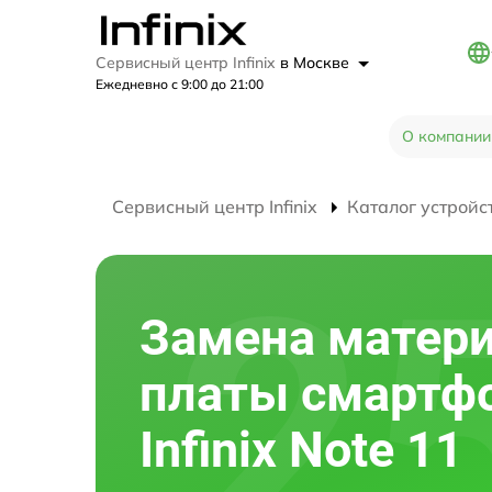
Сервисный центр Infinix
в Москве
Ежедневно с 9:00 до 21:00
О компании
Сервисный центр Infinix
Каталог устройс
Замена матер
платы смартф
Infinix Note 11