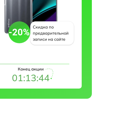
Скидка по
-20%
предварительной
записи на сайте
Конец акции
01:13:43