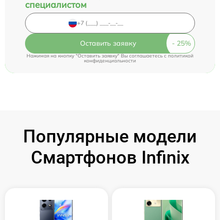
специалистом
Оставить заявку
Нажимая на кнопку "Оставить заявку" Вы соглашаетесь c
политикой
конфиденциальности
Популярные модели
Смартфонов Infinix