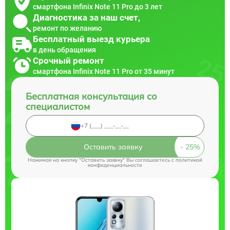
смартфона Infinix Note 11 Pro до 3 лет
Диагностика за наш счет,
ремонт по желанию
Бесплатный выезд курьера
в день обращения
Срочный ремонт
смартфона Infinix Note 11 Pro от 35 минут
Бесплатная консультация со
специалистом
Оставить заявку
Нажимая на кнопку "Оставить заявку" Вы соглашаетесь c
политикой
конфиденциальности