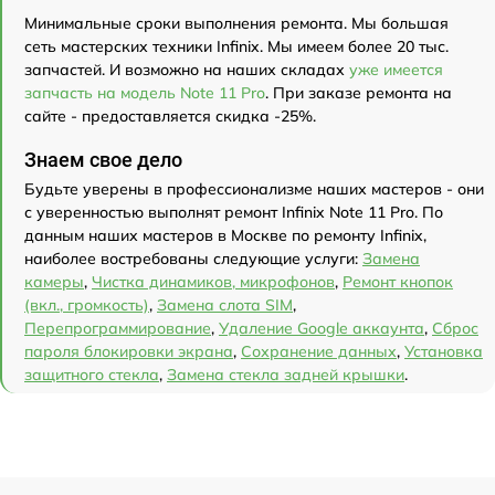
Минимальные сроки выполнения ремонта. Мы большая
сеть мастерских техники Infinix. Мы имеем более 20 тыс.
запчастей. И возможно на наших складах
уже имеется
запчасть на модель Note 11 Pro
. При заказе ремонта на
сайте - предоставляется скидка -25%.
Знаем свое дело
Будьте уверены в профессионализме наших мастеров - они
с уверенностью выполнят ремонт Infinix Note 11 Pro. По
данным наших мастеров в Москве по ремонту Infinix,
наиболее востребованы следующие услуги:
Замена
камеры
,
Чистка динамиков, микрофонов
,
Ремонт кнопок
(вкл., громкость)
,
Замена слота SIM
,
Перепрограммирование
,
Удаление Google аккаунта
,
Сброс
пароля блокировки экрана
,
Сохранение данных
,
Установка
защитного стекла
,
Замена стекла задней крышки
.