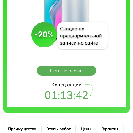
Скидка по
-20%
предварительной
записи на сайте
Цены на ремонт
Конец акции
01:13:40
Преимущества
Этапы работ
Цены
Гарантия
М