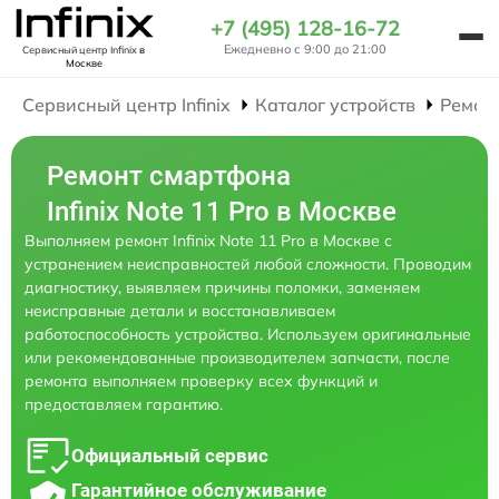
+7 (495) 128-16-72
Ежедневно с 9:00 до 21:00
Сервисный центр Infinix
в
Москве
Сервисный центр Infinix
Каталог устройств
Ремон
Ремонт смартфона
Infinix Note 11 Pro в Москве
Выполняем ремонт Infinix Note 11 Pro в Москве с
устранением неисправностей любой сложности. Проводим
диагностику, выявляем причины поломки, заменяем
неисправные детали и восстанавливаем
работоспособность устройства. Используем оригинальные
или рекомендованные производителем запчасти, после
ремонта выполняем проверку всех функций и
предоставляем гарантию.
Официальный сервис
Гарантийное обслуживание