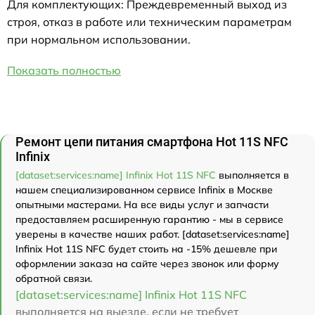
Для комплектующих: Преждевременный выход из
строя, отказ в работе или техническим параметрам
при нормальном использовании.
Показать полностью
Ремонт цепи питания смартфона Hot 11S NFC
Infinix
[dataset:services:name] Infinix Hot 11S NFC
выполняется в
нашем специализированном сервисе Infinix в Москве
опытными мастерами. На все виды услуг и запчасти
предоставляем расширенную гарантию - мы в сервисе
уверены в качестве наших работ. [dataset:services:name]
Infinix Hot 11S NFC будет стоить на -15% дешевле при
оформлении заказа на сайте через звонок или форму
обратной связи.
[dataset:services:name] Infinix Hot 11S NFC
выполняется на выезде, если не требует