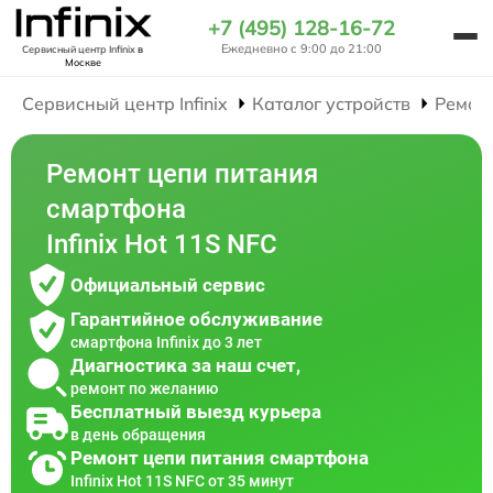
+7 (495) 128-16-72
Ежедневно с 9:00 до 21:00
Сервисный центр Infinix
в
Москве
Сервисный центр Infinix
Каталог устройств
Ремон
Ремонт цепи питания
смартфона
Infinix Hot 11S NFC
Официальный сервис
Гарантийное обслуживание
смартфона Infinix до 3 лет
Диагностика за наш счет,
ремонт по желанию
Бесплатный выезд курьера
в день обращения
Ремонт цепи питания смартфона
Infinix Hot 11S NFC от 35 минут