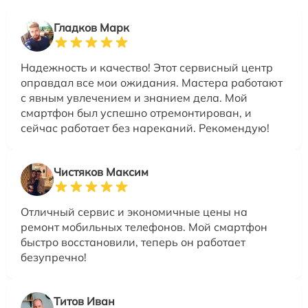
Гладков Марк
Надежность и качество! Этот сервисный центр
оправдал все мои ожидания. Мастера работают
с явным увлечением и знанием дела. Мой
смартфон был успешно отремонтирован, и
сейчас работает без нареканий. Рекомендую!
Чистяков Максим
Отличный сервис и экономичные цены на
ремонт мобильных телефонов. Мой смартфон
быстро восстановили, теперь он работает
безупречно!
Титов Иван