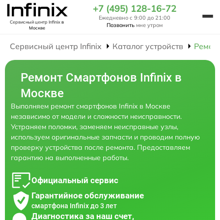
+7 (495) 128-16-72
Ежедневно с 9:00 до 21:00
Сервисный центр Infinix
в
Позвонить
мне утром
Москве
Сервисный центр Infinix
Каталог устройств
Ремон
Ремонт Смартфонов Infinix в
Москве
Выполняем ремонт смартфонов Infinix в Москве
независимо от модели и сложности неисправности.
Устраняем поломки, заменяем неисправные узлы,
используем оригинальные запчасти и проводим полную
проверку устройства после ремонта. Предоставляем
гарантию на выполненные работы.
Официальный сервис
Гарантийное обслуживание
смартфона Infinix до 3 лет
Диагностика за наш счет,