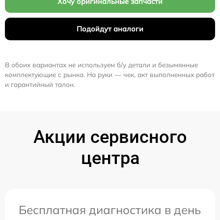
Хочу оригинальные запчасти
Подойдут аналоги
В обоих вариантах не используем б/у детали и безымянные
комплектующие с рынка. На руки — чек, акт выполненных работ
и гарантийный талон.
Акции сервисного
центра
Бесплатная диагностика в день