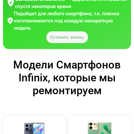
спустя некоторое время
Подойдет для любого смартфона, т.к. пленка
изготавливается под каждую конкретную
модель
Оставить заявку
Модели Смартфонов
Infinix, которые мы
ремонтируем