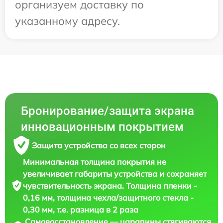
организуем доставку по
указанному адресу.
Бронирование/защита экрана
инновационным покрытием
Защита устройства со всех сторон
Минимальная толщина покрытия не
увеличивает габариты устройства и сохраняет
чувствительность экрана. Толщина пленки -
0,16 мм, толщина чехла/защитного стекла -
0,30 мм, т.е. разница в 2 раза
Самовосстановление — царапины стягиваются