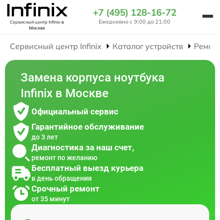
+7 (495) 128-16-72
Ежедневно с 9:00 до 21:00
Сервисный центр Infinix
в
Москве
Сервисный центр Infinix
Каталог устройств
Ремон
Замена корпуса ноутбука
Infinix в Москве
Официальный сервис
Гарантийное обслуживание
до 3 лет
Диагностика за наш счет,
ремонт по желанию
Бесплатный выезд курьера
в день обращения
Срочный ремонт
от 35 минут