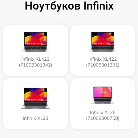
Ноутбуков Infinix
Infinix XL422
Infinix XL422
(71008301342)
(71008301391)
Infinix XL25
Infinix XL23
(71008300758)