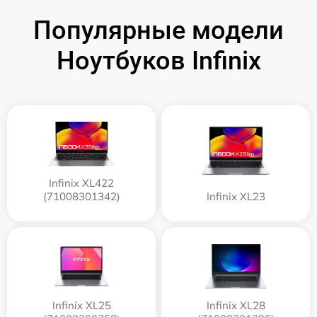
Популярные модели
Ноутбуков Infinix
Infinix XL422
(71008301342)
Infinix XL23
Infinix XL25
Infinix XL28