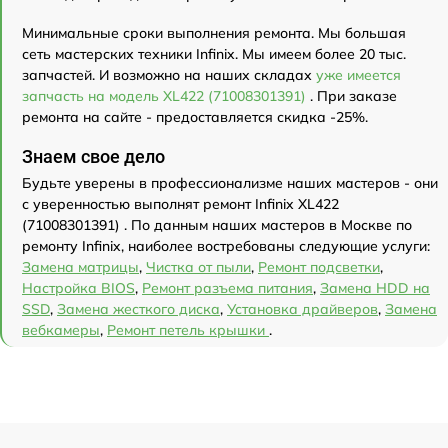
Минимальные сроки выполнения ремонта. Мы большая
сеть мастерских техники Infinix. Мы имеем более 20 тыс.
запчастей. И возможно на наших складах
уже имеется
запчасть на модель XL422 (71008301391)
. При заказе
ремонта на сайте - предоставляется скидка -25%.
Знаем свое дело
Будьте уверены в профессионализме наших мастеров - они
с уверенностью выполнят ремонт Infinix XL422
(71008301391) . По данным наших мастеров в Москве по
ремонту Infinix, наиболее востребованы следующие услуги:
Замена матрицы
,
Чистка от пыли
,
Ремонт подсветки
,
Настройка BIOS
,
Ремонт разъема питания
,
Замена HDD на
SSD
,
Замена жесткого диска
,
Установка драйверов
,
Замена
вебкамеры
,
Ремонт петель крышки
.