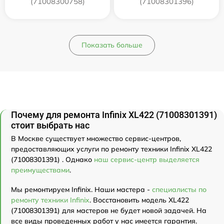
(71008300758)
(71008301396)
Показать больше
Почему для ремонта Infinix XL422 (71008301391)
стоит выбрать нас
В Москве существует множество сервис-центров,
предоставляющих услуги по ремонту техники Infinix XL422
(71008301391) . Однако
наш сервис-центр выделяется
преимуществами
.
Мы ремонтируем Infinix. Наши мастера -
специалисты по
ремонту техники Infinix
. Восстановить модель XL422
(71008301391) для мастеров не будет новой задачей. На
все виды проведенных работ у нас имеется гарантия.