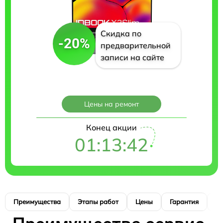
Скидка по
-20%
предварительной
записи на сайте
Цены на ремонт
Конец акции
01:13:41
Преимущества
Этапы работ
Цены
Гарантия
М