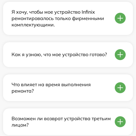
Я хочу, чтобы мое устройство Infinix
ремонтировалось только фирменными
комплектующими.
Как я узнаю, что мое устройство готово?
Что влияет на время выполнения
ремонта?
Возможен ли возврат устройства третьим
лицом?