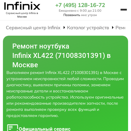
+7 (495) 128-16-72
Ежедневно с 9:00 до 21:00
Сервисный центр Infinix
в
Позвонить
мне утром
Москве
Сервисный центр Infinix
Каталог устройств
Ремон
Ремонт ноутбука
Infinix XL422 (71008301391) в
Москве
Выполняем ремонт Infinix XL422 (71008301391) в Москве с
устранением неисправностей любой сложности. Проводим
диагностику, выявляем причины поломки, заменяем
неисправные детали и восстанавливаем
работоспособность устройства. Используем оригинальные
или рекомендованные производителем запчасти, после
ремонта выполняем проверку всех функций и
предоставляем гарантию.
Официальный сервис