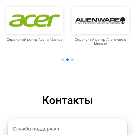
Сервисный центр Acer в Москве
Сервисный центр Alienware в
Москве
Контакты
Служба поддержки