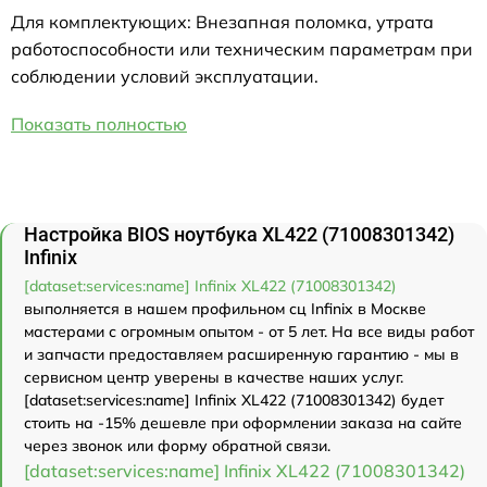
Для комплектующих: Внезапная поломка, утрата
работоспособности или техническим параметрам при
соблюдении условий эксплуатации.
Показать полностью
Настройка BIOS ноутбука XL422 (71008301342)
Infinix
[dataset:services:name] Infinix XL422 (71008301342)
выполняется в нашем профильном сц Infinix в Москве
мастерами с огромным опытом - от 5 лет. На все виды работ
и запчасти предоставляем расширенную гарантию - мы в
сервисном центр уверены в качестве наших услуг.
[dataset:services:name] Infinix XL422 (71008301342) будет
стоить на -15% дешевле при оформлении заказа на сайте
через звонок или форму обратной связи.
[dataset:services:name] Infinix XL422 (71008301342)