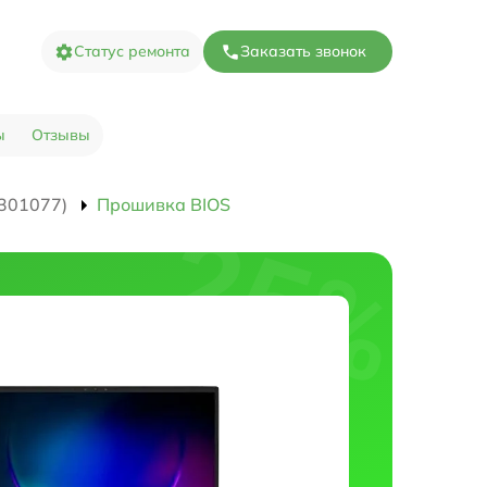
Статус ремонта
Заказать звонок
ы
Отзывы
301077)
Прошивка BIOS