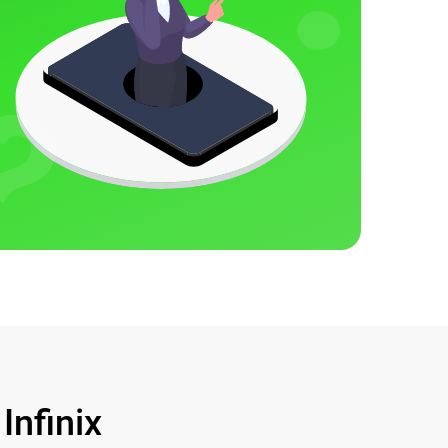
nfinix