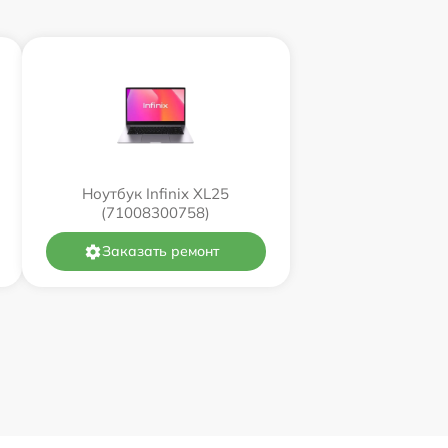
Ноутбук Infinix XL25
(71008300758)
Заказать ремонт