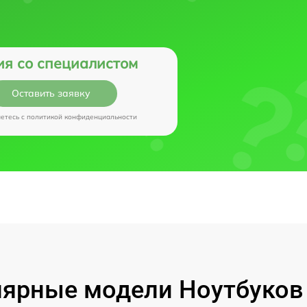
ия со специалистом
Оставить заявку
аетесь c
политикой конфиденциальности
ярные модели Ноутбуков I