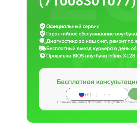
(71008301077)
Официальный сервис
Гарантийное обслуживание
ноутбука 
Диагностика за наш счет,
ремонт по
Бесплатный выезд курьера
в день о
Прошивка BIOS ноутбука
Infinix XL2
Бесплатная консультаци
Нажимая на кнопку "Оставить заявку" Вы соглашает