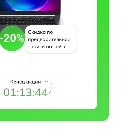
Скидка по
-20%
предварительной
записи на сайте
Конец акции
01:13:43