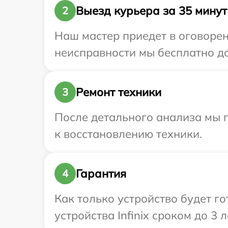
Выезд курьера за 35 минут
2
Наш мастер приедет в оговорен
неисправности мы бесплатно дос
Ремонт техники
3
После детального анализа мы п
к восстановлению техники.
Гарантия
4
Как только устройство будет г
устройства Infinix сроком до 3 л