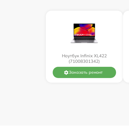
Ноутбук Infinix XL422
(71008301342)
Заказать ремонт