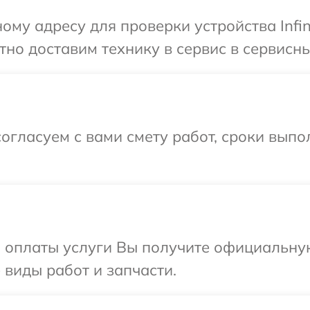
му адресу для проверки устройства Infin
о доставим технику в сервис в сервисный 
огласуем с вами смету работ, сроки вып
и оплаты услуги Вы получите официальну
е виды работ и запчасти.