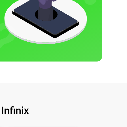
nfinix