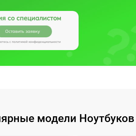
ия со специалистом
Оставить заявку
аетесь c
политикой конфиденциальности
ярные модели Ноутбуков I