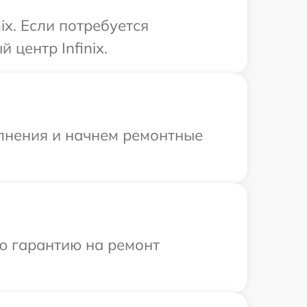
ix. Если потребуется
центр Infinix.
олнения и начнем ремонтные
ю гарантию на ремонт