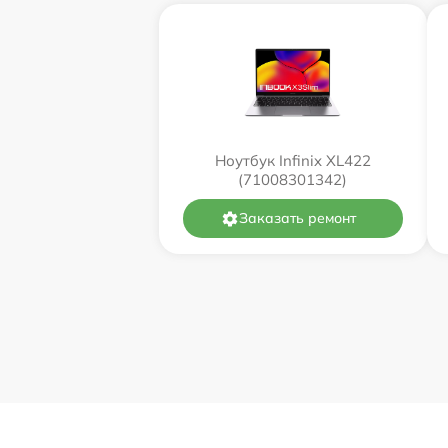
Ноутбук Infinix XL422
(71008301342)
Заказать ремонт