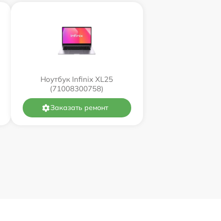
Ноутбук Infinix XL25
(71008300758)
Заказать ремонт