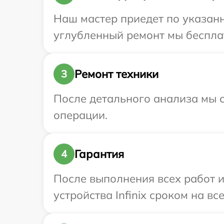
Наш мастер приедет по указанно
углубленный ремонт мы бесплатн
Ремонт техники
3
После детального анализа мы с
операции.
Гарантия
4
После выполнения всех работ 
устройства Infinix сроком на вс