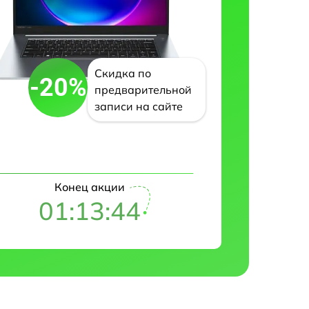
Скидка по
-20%
предварительной
записи на сайте
Конец акции
01:13:43