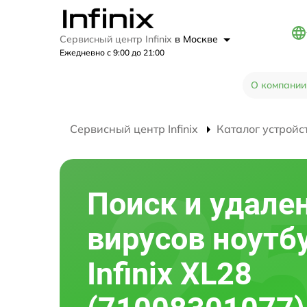
Сервисный центр Infinix
в Москве
Ежедневно с 9:00 до 21:00
О компании
Сервисный центр Infinix
Каталог устройс
Поиск и удале
вирусов ноутб
Infinix XL28