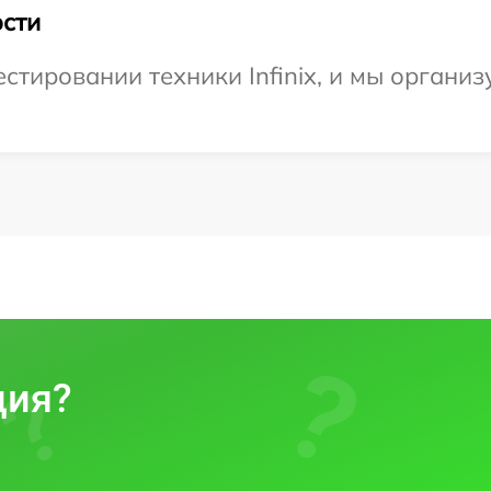
сти
тировании техники Infinix, и мы организ
ция?