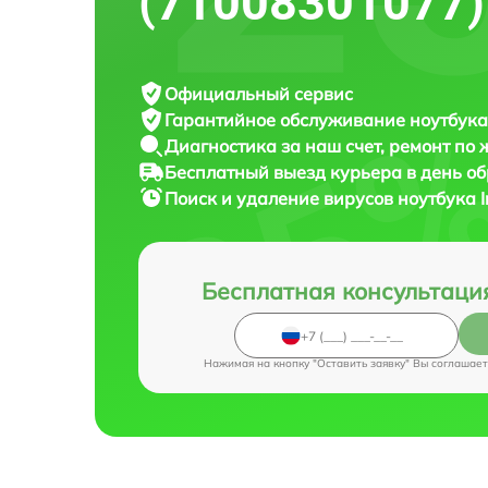
(71008301077)
Официальный сервис
Гарантийное обслуживание
ноутбука 
Диагностика за наш счет,
ремонт по
Бесплатный выезд курьера
в день о
Поиск и удаление вирусов ноутбука
Бесплатная консультаци
Нажимая на кнопку "Оставить заявку" Вы соглашает