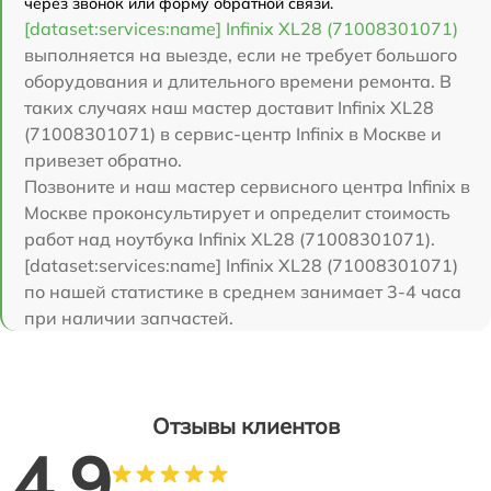
через звонок или форму обратной связи.
[dataset:services:name] Infinix XL28 (71008301071)
выполняется на выезде, если не требует большого
оборудования и длительного времени ремонта. В
таких случаях наш мастер доставит Infinix XL28
(71008301071) в сервис-центр Infinix в Москве и
привезет обратно.
Позвоните и наш мастер сервисного центра Infinix в
Москве проконсультирует и определит стоимость
работ над ноутбука Infinix XL28 (71008301071).
[dataset:services:name] Infinix XL28 (71008301071)
по нашей статистике в среднем занимает 3-4 часа
при наличии запчастей.
Отзывы клиентов
4.9