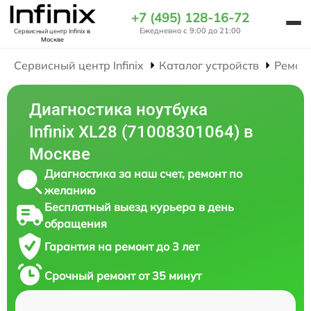
+7 (495) 128-16-72
Ежедневно с 9:00 до 21:00
Сервисный центр Infinix
в
Москве
Сервисный центр Infinix
Каталог устройств
Ремон
Диагностика ноутбука
Infinix XL28 (71008301064) в
Москве
Диагностика за наш счет, ремонт по
желанию
Бесплатный выезд курьера в день
обращения
Гарантия на ремонт до 3 лет
Срочный ремонт от 35 минут