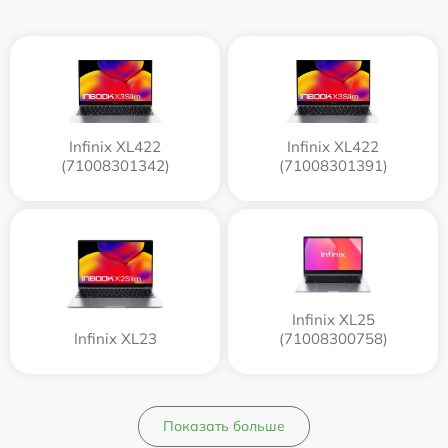
Infinix XL422
Infinix XL422
(71008301342)
(71008301391)
Infinix XL25
Infinix XL23
(71008300758)
Показать больше