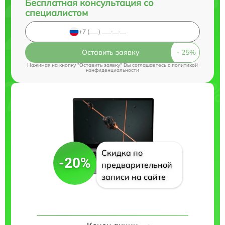
Бесплатная консультация со
специалистом
Оставить заявку
Нажимая на кнопку "Оставить заявку" Вы соглашаетесь c
политикой
конфиденциальности
Скидка по
-20%
предварительной
записи на сайте