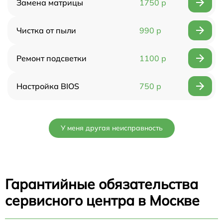
Замена матрицы
1750 р
Чистка от пыли
990 р
Ремонт подсветки
1100 р
Настройка BIOS
750 р
У меня другая неисправность
Гарантийные обязательства
сервисного центра в Москве