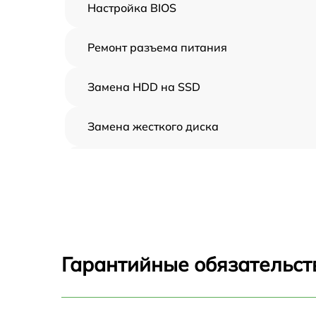
Настройка BIOS
Ремонт разъема питания
Замена HDD на SSD
Замена жесткого диска
Установка драйверов
Замена вебкамеры
Ремонт петель крышки
Гарантийные обязательст
Настройка Wi-Fi