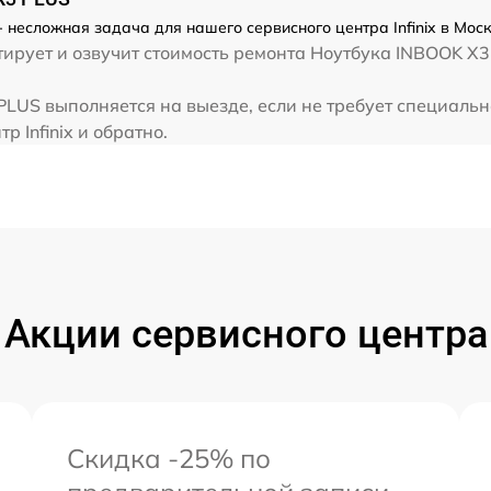
от 60 мин
 несложная задача для нашего сервисного центра Infinix в Мос
рует и озвучит стоимость ремонта Ноутбука INBOOK X3 
от 60 мин
 PLUS выполняется на выезде, если не требует специаль
р Infinix и обратно.
от 60 мин
Акции сервисного центра
Скидка -25% по