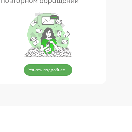
повторном обращении
Узнать подробнее