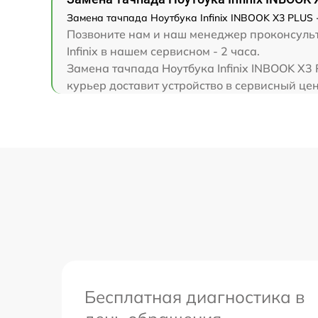
Замена корпуса
Замена тачпада Ноутбука Infinix INBOOK X3 PLUS -
Позвоните нам и наш менеджер проконсульти
Замена тачпада
Infinix в нашем сервисном - 2 часа.
Замена тачпада Ноутбука Infinix INBOOK X3
курьер доставит устройство в сервисный цент
Увеличение оперативной памяти
Бесплатная диагностика в