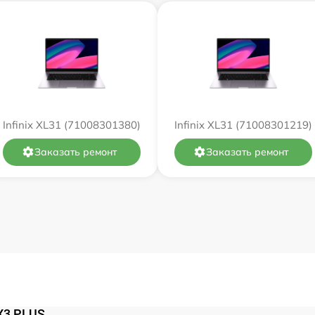
от 60 мин
от 60 мин
от 60 мин
Infinix XL31 (71008301380)
Infinix XL31 (71008301219)
от 60 мин
Заказать ремонт
Заказать ремонт
от 60 мин
от 60 мин
от 60 мин
от 60 мин
 X3 PLUS