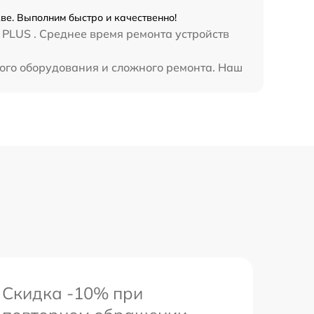
3500 р
кве. Выполним быстро и качественно!
PLUS . Среднее время ремонта устройств
1750 р
ного оборудования и сложного ремонта. Наш
1100 р
Скидка -10% при