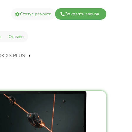
Статус ремонта
Заказать звонок
ы
Отзывы
OOK X3 PLUS