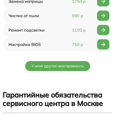
Замена матрицы
1750 р
Чистка от пыли
990 р
Ремонт подсветки
1100 р
Настройка BIOS
750 р
У меня другая неисправность
Гарантийные обязательства
сервисного центра в Москве