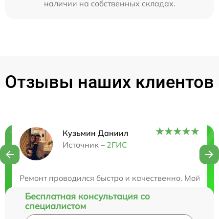
наличии на собственных складах.
Отзывы наших клиентов
Кузьмин Даниил
Нужна консультация?
Источник –
2ГИС
Закажите бесплатную консультацию
Ремонт проводился быстро и качественно. Мой ноут
Бесплатная консультация со
специалистом