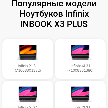
Популярные модели
Ноутбуков Infinix
INBOOK X3 PLUS
Infinix XL31
Infinix XL31
(71008301382)
(71008301380)
Infinix XL31
Infinix XL31