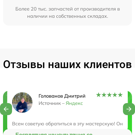
Более 20 тыс. запчастей от производителя в
наличии на собственных складах.
Отзывы наших клиентов
Голованов Дмитрий
Нужна консультация?
Источник –
Яндекс
Закажите бесплатную консультацию
Всем советую обратиться в эту мастерскую! Они бы
Бесплатная консультация со