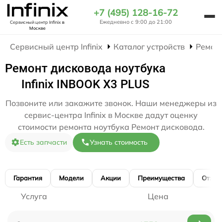
+7 (495) 128-16-72
Ежедневно с 9:00 до 21:00
Сервисный центр Infinix
в
Москве
Сервисный центр Infinix
Каталог устройств
Ремон
Ремонт дисковода ноутбука
Infinix INBOOK X3 PLUS
Позвоните или закажите звонок. Наши менеджеры из
сервис-центра Infinix в Москве дадут оценку
стоимости ремонта ноутбука Ремонт дисковода.
Есть запчасти
Узнать стоимость
Гарантия
Модели
Акции
Преимущества
Отзы
Услуга
Цена