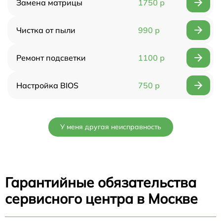
Замена матрицы
1750 р
Чистка от пыли
990 р
Ремонт подсветки
1100 р
Настройка BIOS
750 р
У меня другая неисправность
Гарантийные обязательства
сервисного центра в Москве