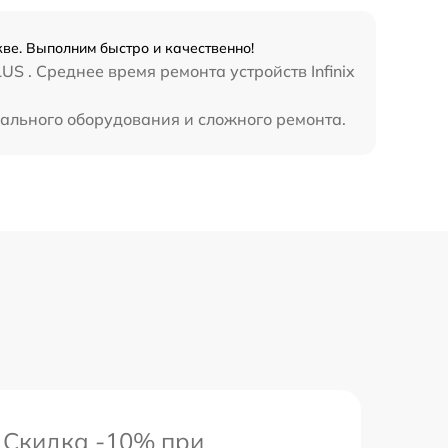
990 р
кве. Выполним быстро и качественно!
3500 р
S . Среднее время ремонта устройств Infinix
1750 р
иального оборудования и сложного ремонта.
1100 р
Скидка -10% при