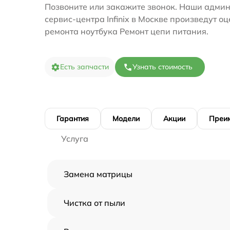
Позвоните или закажите звонок. Наши адми
сервис-центра Infinix в Москве произведут о
ремонта ноутбука Ремонт цепи питания.
Есть запчасти
Узнать стоимость
Гарантия
Модели
Акции
Преи
Услуга
Замена матрицы
Чистка от пыли