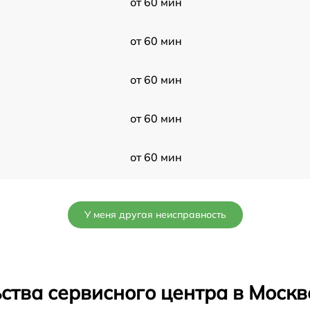
от 60 мин
от 60 мин
от 60 мин
от 60 мин
от 60 мин
от 60 мин
У меня другая неисправность
от 60 мин
от 60 мин
ства сервисного центра в Москв