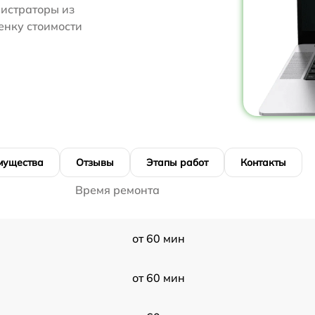
нистраторы из
ценку стоимости
мущества
Отзывы
Этапы работ
Контакты
Время ремонта
от 60 мин
от 60 мин