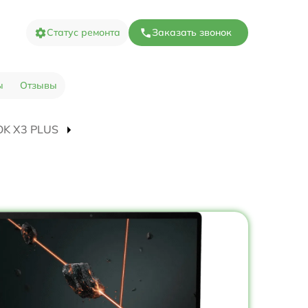
Статус ремонта
Заказать звонок
ы
Отзывы
OOK X3 PLUS