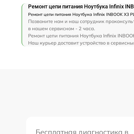
Замена клавиатуры
Ремонт цепи питания Ноутбука Infinix IN
Ремонт цепи питания Ноутбука Infinix INBOOK X3 P
Замена корпуса
Позвоните нам и наш сотрудник проконсульти
в нашем сервисном - 2 часа.
Замена тачпада
Ремонт цепи питания Ноутбука Infinix INBO
Наш курьер доставит устройство в сервисный 
Увеличение оперативной памяти
Бесплатная диагностика в