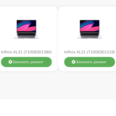
от 60 мин
от 60 мин
от 60 мин
от 60 мин
Infinix XL31 (71008301380)
Infinix XL31 (71008301219)
от 60 мин
Заказать ремонт
Заказать ремонт
от 60 мин
от 60 мин
от 60 мин