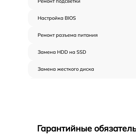
Ремонт подсветки
Настройка BIOS
Ремонт разъема питания
Замена HDD на SSD
Замена жесткого диска
Установка драйверов
Замена вебкамеры
Ремонт петель крышки
Гарантийные обязатель