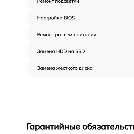
Ремонт подсветки
Настройка BIOS
Ремонт разъема питания
Замена HDD на SSD
Замена жесткого диска
Установка драйверов
Замена вебкамеры
Ремонт петель крышки
Гарантийные обязательст