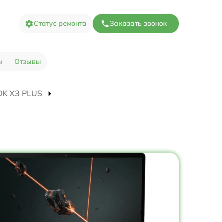
Статус ремонта
Заказать звонок
ы
Отзывы
OOK X3 PLUS