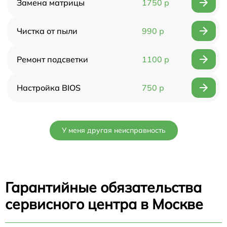
Замена матрицы
1750 р
Чистка от пыли
990 р
Ремонт подсветки
1100 р
Настройка BIOS
750 р
У меня другая неисправность
Гарантийные обязательства
сервисного центра в Москве