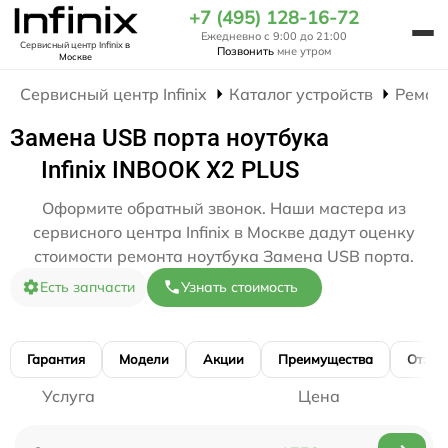
+7 (495) 128-16-72
Ежедневно с 9:00 до 21:00
Сервисный центр Infinix
в
Позвонить
мне утром
Москве
Сервисный центр Infinix
Каталог устройств
Ремон
Замена USB порта ноутбука
Infinix INBOOK X2 PLUS
Оформите обратный звонок. Наши мастера из
сервисного центра Infinix в Москве дадут оценку
стоимости ремонта ноутбука Замена USB порта.
Есть запчасти
Узнать стоимость
Гарантия
Модели
Акции
Преимущества
Отзы
Услуга
Цена