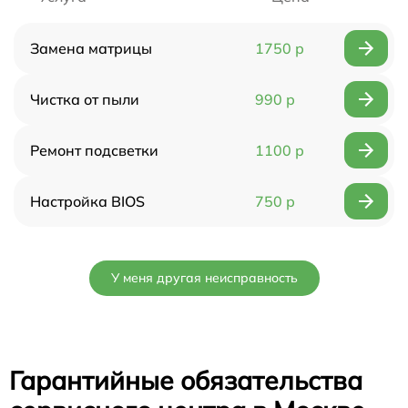
Замена матрицы
1750 р
Чистка от пыли
990 р
Ремонт подсветки
1100 р
Настройка BIOS
750 р
У меня другая неисправность
Гарантийные обязательства