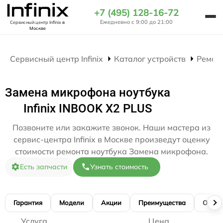
+7 (495) 128-16-72
Ежедневно с 9:00 до 21:00
Сервисный центр Infinix
в
Москве
Сервисный центр Infinix
Каталог устройств
Ремон
Замена микрофона ноутбука
Infinix INBOOK X2 PLUS
Позвоните или закажите звонок. Наши мастера из
сервис-центра Infinix в Москве произведут оценку
стоимости ремонта ноутбука Замена микрофона.
Есть запчасти
Узнать стоимость
Гарантия
Модели
Акции
Преимущества
Отзы
Услуга
Цена