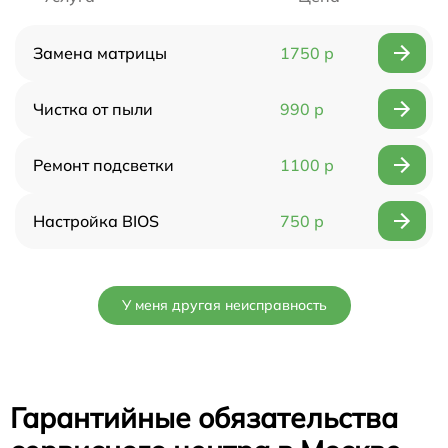
Замена матрицы
1750 р
Чистка от пыли
990 р
Ремонт подсветки
1100 р
Настройка BIOS
750 р
У меня другая неисправность
Гарантийные обязательства