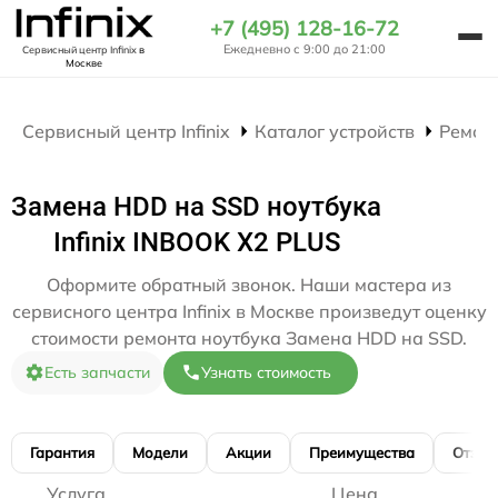
+7 (495) 128-16-72
Ежедневно с 9:00 до 21:00
Сервисный центр Infinix
в
Москве
Сервисный центр Infinix
Каталог устройств
Ремон
Замена HDD на SSD ноутбука
Infinix INBOOK X2 PLUS
Оформите обратный звонок. Наши мастера из
сервисного центра Infinix в Москве произведут оценку
стоимости ремонта ноутбука Замена HDD на SSD.
Есть запчасти
Узнать стоимость
Гарантия
Модели
Акции
Преимущества
Отзы
Услуга
Цена