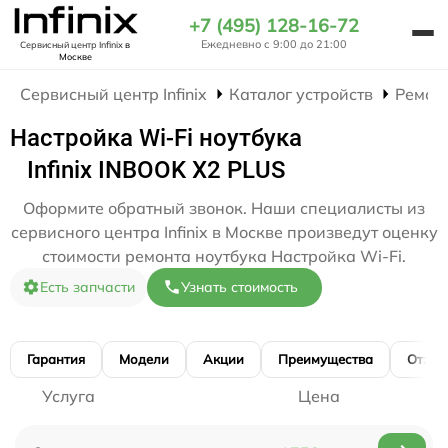
+7 (495) 128-16-72
Ежедневно с 9:00 до 21:00
Сервисный центр Infinix
в
Москве
Сервисный центр Infinix
Каталог устройств
Ремон
Настройка Wi-Fi ноутбука
Infinix INBOOK X2 PLUS
Оформите обратный звонок. Наши специалисты из
сервисного центра Infinix в Москве произведут оценку
стоимости ремонта ноутбука Настройка Wi-Fi.
Есть запчасти
Узнать стоимость
Гарантия
Модели
Акции
Преимущества
Отзы
Услуга
Цена