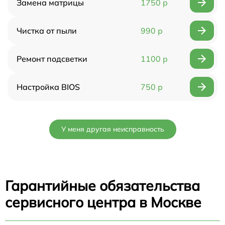
Замена матрицы
1750 р
Чистка от пыли
990 р
Ремонт подсветки
1100 р
Настройка BIOS
750 р
У меня другая неисправность
Гарантийные обязательства
сервисного центра в Москве